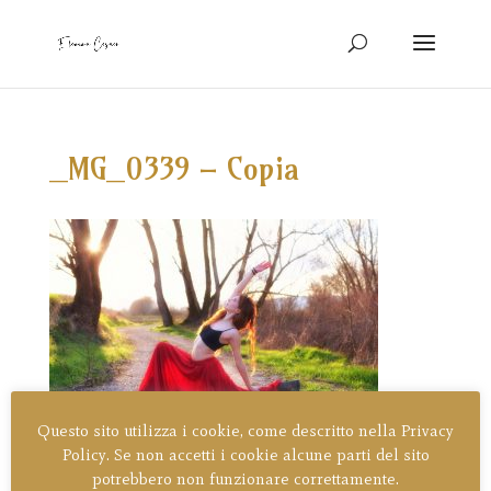
_MG_0339 – Copia
Questo sito utilizza i cookie, come descritto nella Privacy
Ultime dal blog
Policy. Se non accetti i cookie alcune parti del sito
potrebbero non funzionare correttamente.
Ho scelto di allontanarmi dai social