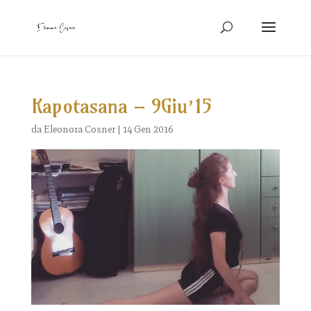
Kapotasana – 9Giu’15
da
Eleonora Cosner
|
14 Gen 2016