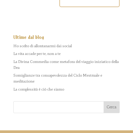
Ultime dal blog
Ho scelto di allontanarmi dai social
La vita accade per te, non a te
La Divina Commedia come metafora del viaggio iniziatico della
Dea
Somiglianze tra consapevolezza del Ciclo Mestruale e
meditazione
La complessità è ciò che siamo