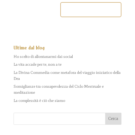
Ultime dal blog
Ho scelto di allontanarmi dai social
La vita accade per te, non a te
La Divina Commedia come metafora del viaggio iniziatico della
Dea
Somiglianze tra consapevolezza del Ciclo Mestruale e
meditazione
La complessità è ciò che siamo