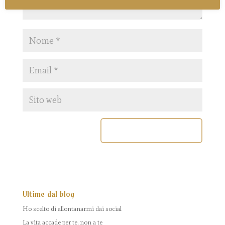
Ultime dal blog
Ho scelto di allontanarmi dai social
La vita accade per te, non a te