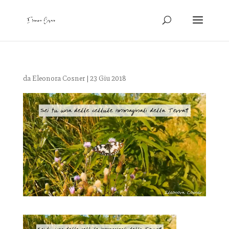
da
Eleonora Cosner
|
23 Giu 2018