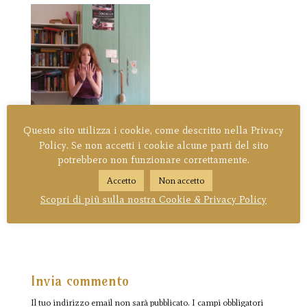
Questo sito utilizza i cookie, come descritto nella Privacy
Policy. Se non accetti i cookie alcune parti del sito
potrebbero non funzionare correttamente.
Accetto
Non accetto
Scopri di più sulla nostra Cookie & Privacy Policy
Invia commento
Il tuo indirizzo email non sarà pubblicato.
I campi obbligatori