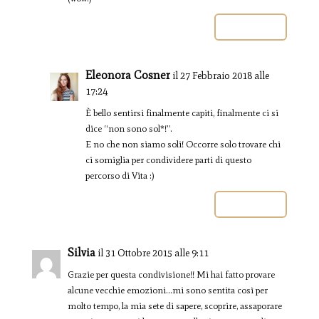
Rispondi
Eleonora Cosner
il 27 Febbraio 2018 alle
17:24
È bello sentirsi finalmente capiti, finalmente ci si
dice “non sono sol*!”.
E no che non siamo soli! Occorre solo trovare chi
ci somiglia per condividere parti di questo
percorso di Vita :)
Rispondi
Silvia
il 31 Ottobre 2015 alle 9:11
Grazie per questa condivisione!! Mi hai fatto provare
alcune vecchie emozioni…mi sono sentita così per
molto tempo, la mia sete di sapere, scoprire, assaporare