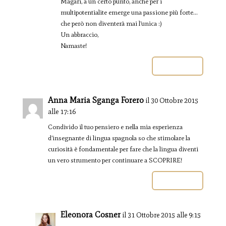
Magari, a un certo punto, anche per i
multipotentialite emerge una passione più forte…
che però non diventerà mai l’unica :)
Un abbraccio,
Namaste!
Rispondi
Anna Maria Sganga Forero
il 30 Ottobre 2015
alle 17:16
Condivido il tuo pensiero e nella mia esperienza
d’insegnante di lingua spagnola so che stimolare la
curiosità è fondamentale per fare che la lingua diventi
un vero strumento per continuare a SCOPRIRE!
Rispondi
Eleonora Cosner
il 31 Ottobre 2015 alle 9:15