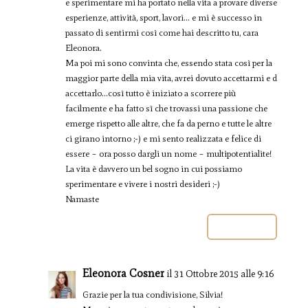
e sperimentare mi ha portato nella vita a provare diverse
esperienze, attività, sport, lavori… e mi è successo in
passato di sentirmi così come hai descritto tu, cara
Eleonora.
Ma poi mi sono convinta che, essendo stata così per la
maggior parte della mia vita, avrei dovuto accettarmi e d
accettarlo…così tutto è iniziato a scorrere più
facilmente e ha fatto sì che trovassi una passione che
emerge rispetto alle altre, che fa da perno e tutte le altre
ci girano intorno ;-) e mi sento realizzata e felice di
essere – ora posso dargli un nome – multipotentialite!
La vita è davvero un bel sogno in cui possiamo
sperimentare e vivere i nostri desideri ;-)
Namaste
Rispondi
Eleonora Cosner
il 31 Ottobre 2015 alle 9:16
Grazie per la tua condivisione, Silvia!