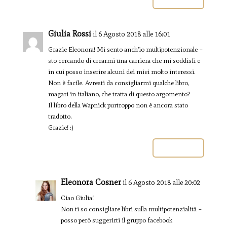
Giulia Rossi
il 6 Agosto 2018 alle 16:01
Grazie Eleonora! Mi sento anch’io multipotenzionale –
sto cercando di crearmi una carriera che mi soddisfi e
in cui posso inserire alcuni dei miei molto interessi.
Non è facile. Avresti da consigliarmi qualche libro,
magari in italiano, che tratta di questo argomento?
Il libro della Wapnick purtroppo non è ancora stato
tradotto.
Grazie! :)
Rispondi
Eleonora Cosner
il 6 Agosto 2018 alle 20:02
Ciao Giulia!
Non ti so consigliare libri sulla multipotenzialità –
posso però suggerirti il gruppo facebook