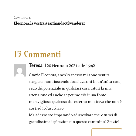
Con amore,
Eleonora, la vostra #earthandsoulwanderer
15 Commenti
Teresa
il 20 Gennaio 2021 alle 15:42
Grazie Eleonora, anch’io spesso mi sono sentita
sbagliata non riuscendo focalizzarmi in un’unica cosa,
vedo del potenziale in qualsiasi cosa caturi la mia
attenzione ed anche se per me ciò è una fonte
meravigliosa, qualcosa dall’esterno mi diceva che non è
così, ed io l’ascoltavo.
Ma adesso sto imparando ad ascoltare me, e tu sei di
grandissima ispirazione in questo cammino! Grazie!
Rispondi