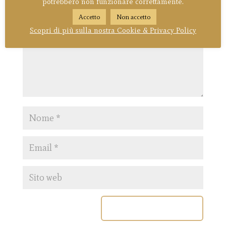
sono contrassegnati
*
potrebbero non funzionare correttamente.
Accetto
Non accetto
Scopri di più sulla nostra Cookie & Privacy Policy