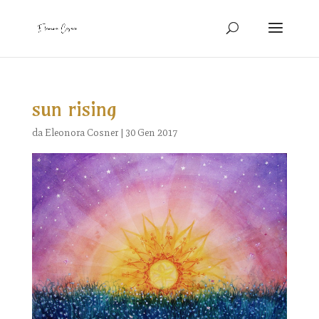
sun rising
da
Eleonora Cosner
|
30 Gen 2017