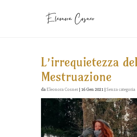
L’irrequietezza de
Mestruazione
da
Eleonora Cosner
|
16 Gen 2021
|
Senza categoria