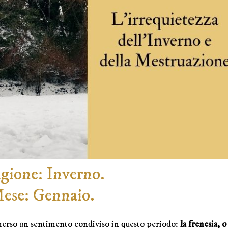
gione: Inverno.
ese: Gennaio.
merso un sentimento condiviso in questo periodo:
la frenesia, o