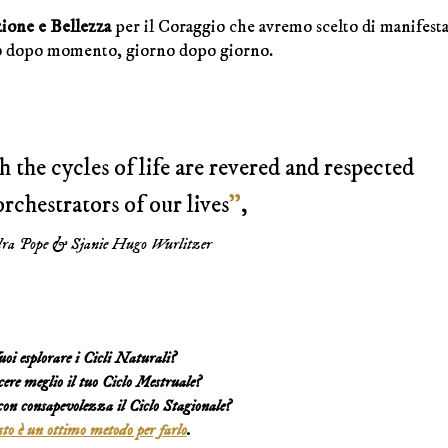
ione e Bellezza
per il Coraggio che avremo scelto di manifest
nto dopo momento, giorno dopo giorno.
h the cycles of life are revered and respected
orchestrators of our lives
”
,
dra Pope & Sjanie Hugo Wurlitzer
oi esplorare i Cicli Naturali?
ere meglio il tuo Ciclo Mestruale?
con consapevolezza il Ciclo Stagionale?
to è un ottimo metodo per farlo
.