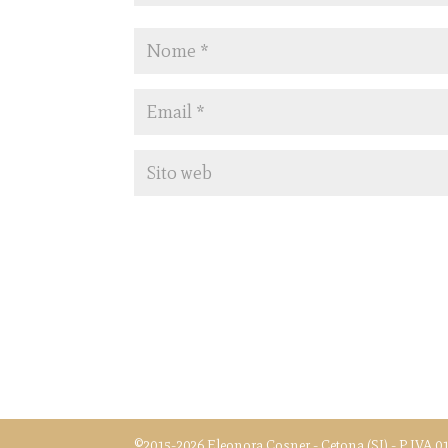
©2015-2026 Eleonora Cosner - Cetona (SI) - P.IVA