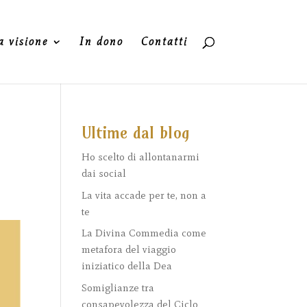
a visione
In dono
Contatti
Ultime dal blog
Ho scelto di allontanarmi
dai social
La vita accade per te, non a
te
La Divina Commedia come
metafora del viaggio
iniziatico della Dea
Somiglianze tra
consapevolezza del Ciclo