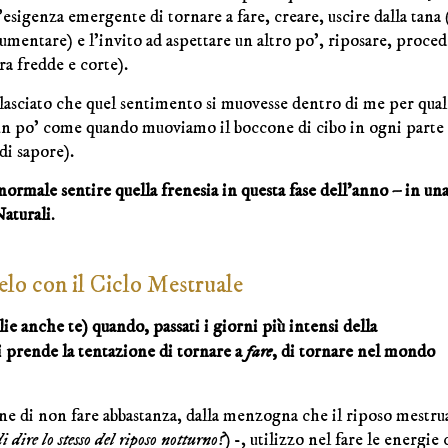
l’esigenza emergente di tornare a fare, creare, uscire dalla tana
umentare) e l’invito ad aspettare un altro po’, riposare, proce
ra fredde e corte).
lasciato che quel sentimento si muovesse dentro di me per qua
 (un po’ come quando muoviamo il boccone di cibo in ogni parte
di sapore).
normale sentire quella frenesia in questa fase dell’anno – in un
Naturali
.
lelo con il Ciclo Mestruale
ie anche te) quando, passati i giorni più intensi della
i prende la tentazione di tornare a
fare
, di tornare nel mondo
ione di non fare abbastanza, dalla menzogna che il riposo mestru
 dire lo stesso del riposo notturno?)
-, utilizzo nel fare le energie 