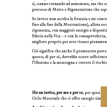
sì, stanno tornando ad aumentare, ma che s
processo di Morte e Rigenerazione che esp
Se invece non ascolto la frenesia e mi conc
fino alla fine della Mestruazione), allora 
rigenerata, con maggiori energie a disposi
fiducia nella Vita – e con la consapevolezza,
migliore proprio per aver vissuto pienamen
Ciò significa che anche il premestruo porter
questo, di per sé, dovrebbe essere sufficient
l’illusione e la menzogna e correre il rischi
Ho un invito, per me e per te
, per questo t
Ciclo Mestruale che ci offre energie simili 