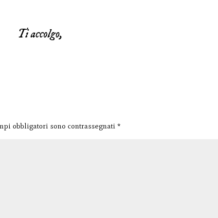
Ti accolgo,
mpi obbligatori sono contrassegnati
*