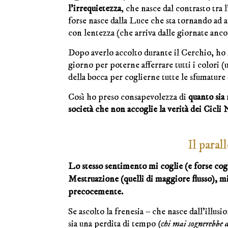
l’irrequietezza
, che nasce dal contrasto tra 
forse nasce dalla Luce che sta tornando ad a
con lentezza (che arriva dalle giornate anco
Dopo averlo accolto durante il Cerchio, ho 
giorno per poterne afferrare tutti i colori
della bocca per coglierne tutte le sfumature 
Così ho preso consapevolezza di
quanto sia 
società che non accoglie la verità dei Cicli 
Il paral
Lo stesso sentimento mi coglie (e forse cogl
Mestruazione (quelli di maggiore flusso), m
precocemente.
Se ascolto la frenesia – che nasce dall’illus
sia una perdita di tempo
(chi mai sognerebbe di