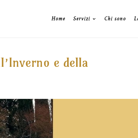
Home
Servizi
Chi sono
L
ll’Inverno e della